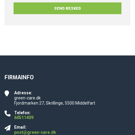
FIRMAINFO
Adresse:
green-care.dk
Fjordmarken 27, Skrillinge, 5500 Middelfart
Telefon:
60511409
Email:
post@green-care.dk