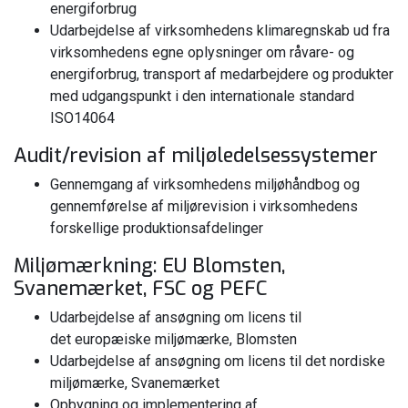
energiforbrug
Udarbejdelse af virksomhedens klimaregnskab ud fra
virksomhedens egne oplysninger om råvare- og
energiforbrug, transport af medarbejdere og produkter
med udgangspunkt i den internationale standard
ISO14064
Audit/revision af miljøledelsessystemer
Gennemgang af virksomhedens miljøhåndbog og
gennemførelse af miljørevision i virksomhedens
forskellige produktionsafdelinger
Miljømærkning: EU Blomsten,
Svanemærket, FSC og PEFC
Udarbejdelse af ansøgning om licens til
det europæiske miljømærke, Blomsten
Udarbejdelse af ansøgning om licens til det nordiske
miljømærke, Svanemærket
Opbygning og implementering af