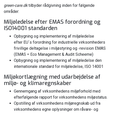
green-care.dk
tilbyder rådgivning inden for følgende
områder:
Miljøledelse efter EMAS forordning og
ISO14001 standarden
Opbygning og implementering af miljøledelse
efter EU´s forordning for industrielle virksomheders
frivillige deltagelse i miljøstyring og -revision EMAS
(EMAS = Eco Management & Audit Scheeme)
Opbygning og implementering af miljøledelse den
internationale standard for miljøledelse, ISO 14001
Miljøkortlægning med udarbejdelse af
miljø- og klimaregnskaber
Gennemgang af virksomhedens miljøforhold med
efterfølgende rapport for virksomhedens miljøstatus.
Opstilling af virksomhedens miljøregnskab ud fra
virksomhedens egne oplysninger om råvare- og