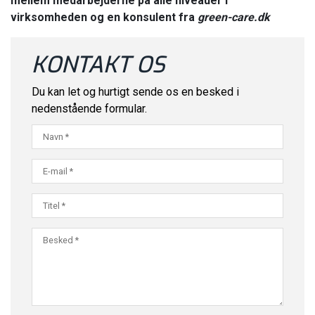
mellem medarbejderne på alle niveauer i
virksomheden og en konsulent fra
green-care.dk
KONTAKT OS
Du kan let og hurtigt sende os en besked i
nedenstående formular.