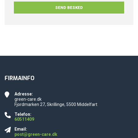
FIRMAINFO
Adresse:
green-care.dk
Fjordmarken 27, Skrillinge, 5500 Middelfart
Telefon:
60511409
Email:
post@green-care.dk